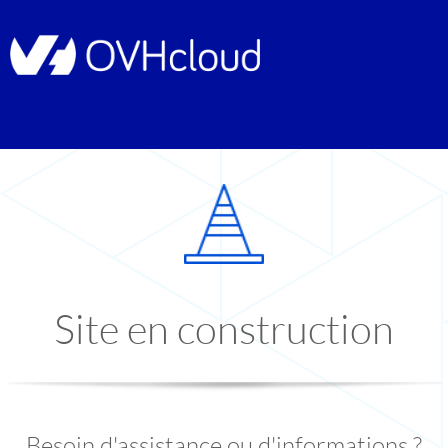
Site en construction
Besoin d'assistance ou d'informations ?